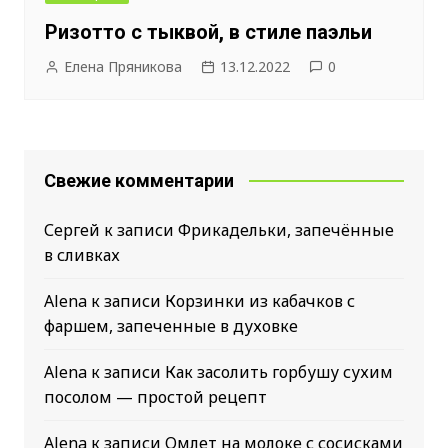
Ризотто с тыквой, в стиле паэльи
Елена Пряникова
13.12.2022
0
Свежие комментарии
Сергей
к записи
Фрикадельки, запечённые
в сливках
Alena
к записи
Корзинки из кабачков с
фаршем, запеченные в духовке
Alena
к записи
Как засолить горбушу сухим
посолом — простой рецепт
Alena
к записи
Омлет на молоке с сосисками