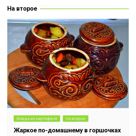
На второе
Блюда из картофеля
На второе
Жаркое по-домашнему в горшочках