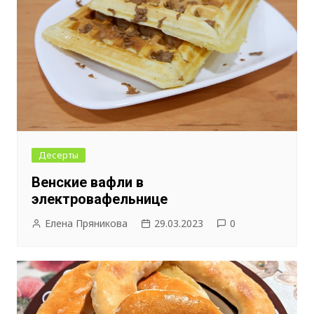
Десерты
Венские вафли в
электровафельнице
Елена Пряникова
29.03.2023
0