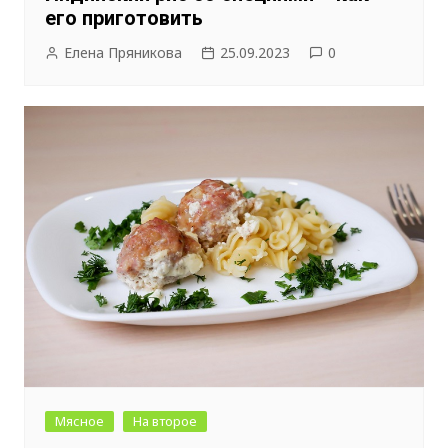
его приготовить
Елена Пряникова
25.09.2023
0
Мясное
На второе