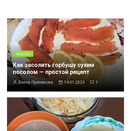
Закуски
Как засолить горбушу сухим
посолом — простой рецепт
Елена Пряникова
14.01.2023
1