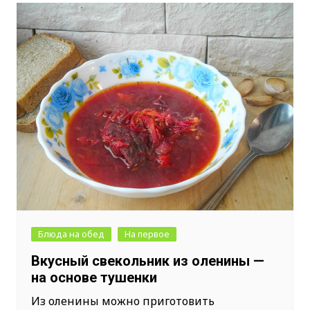
Блюда на обед
На первое
Вкусный свекольник из оленины —
на основе тушенки
Из оленины можно приготовить