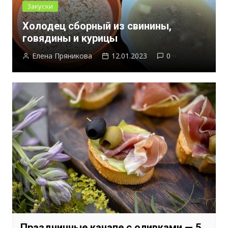
Закуски
Холодец сборный из свинины,
говядины и курицы
Елена Пряникова
12.01.2023
0
Праздничные канапе с оливками — 5