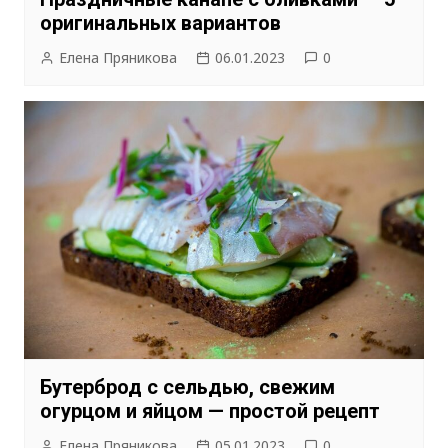
оригинальных вариантов
Елена Пряникова
06.01.2023
0
Бутерброд с сельдью, свежим
огурцом и яйцом — простой рецепт
Елена Пряникова
05.01.2023
0