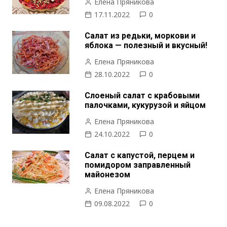
Елена Пряникова
17.11.2022
0
Салат из редьки, моркови и
яблока — полезный и вкусный!
Елена Пряникова
28.10.2022
0
Слоеный салат с крабовыми
палочками, кукурузой и яйцом
Елена Пряникова
24.10.2022
0
Салат с капустой, перцем и
помидором заправленный
майонезом
Елена Пряникова
09.08.2022
0