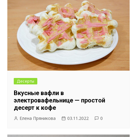
Десерты
Вкусные вафли в
электровафельнице — простой
десерт к кофе
Елена Пряникова
03.11.2022
0