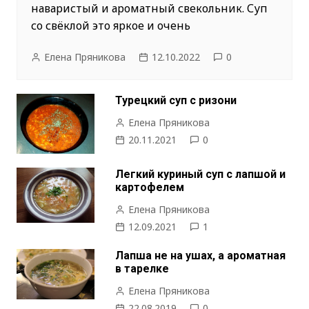
наваристый и ароматный свекольник. Суп
со свёклой это яркое и очень
Елена Пряникова
12.10.2022
0
Турецкий суп с ризони
Елена Пряникова
20.11.2021
0
Легкий куриный суп с лапшой и
картофелем
Елена Пряникова
12.09.2021
1
Лапша не на ушах, а ароматная
в тарелке
Елена Пряникова
22.08.2019
0