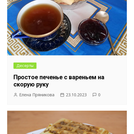
Десерты
Простое печенье с вареньем на
скорую руку
Елена Пряникова
23.10.2023
0