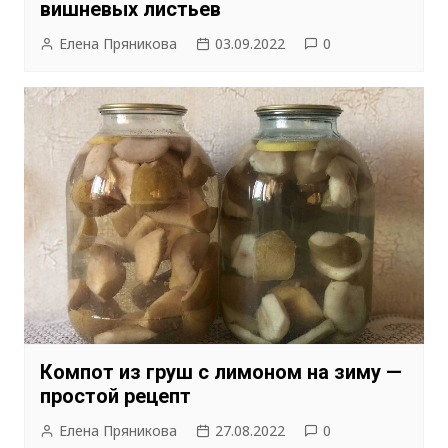
вишневых листьев
Елена Пряникова
03.09.2022
0
Компот из груш с лимоном на зиму —
простой рецепт
Елена Пряникова
27.08.2022
0