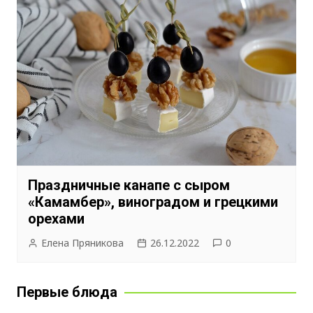
Праздничные канапе с сыром
«Камамбер», виноградом и грецкими
орехами
Елена Пряникова
26.12.2022
0
Первые блюда