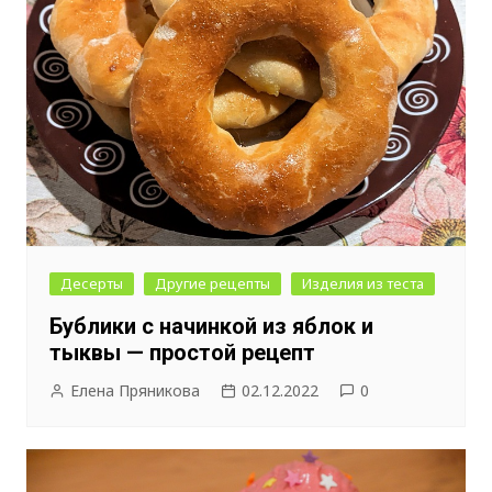
Десерты
Другие рецепты
Изделия из теста
Бублики с начинкой из яблок и
тыквы — простой рецепт
Елена Пряникова
02.12.2022
0