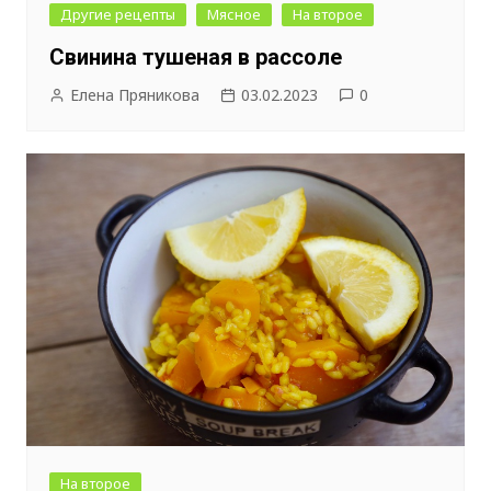
Другие рецепты
Мясное
На второе
Свинина тушеная в рассоле
Елена Пряникова
03.02.2023
0
На второе