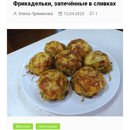
Фрикадельки, запечённые в сливках
Елена Пряникова
12.04.2023
1
Мясное
На второе