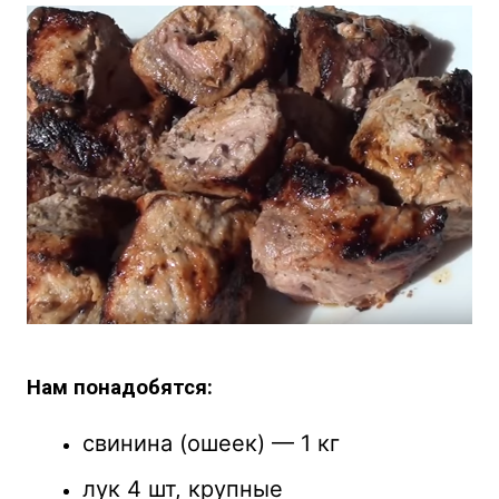
Нам понадобятся
:
свинина (ошеек) — 1 кг
лук 4 шт, крупные