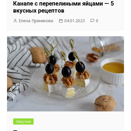
Канапе с перепелиными яйцами — 5
вкусных рецептов
Елена Пряникова
04.01.2023
0
Закуски