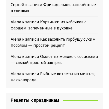
Сергей
к записи
Фрикадельки, запечённые
в сливках
Alena
к записи
Корзинки из кабачков с
фаршем, запеченные в духовке
Alena
к записи
Как засолить горбушу сухим
посолом — простой рецепт
Alena
к записи
Омлет на молоке с сосисками
— самый простой завтрак
Alena
к записи
Рыбные котлеты из минтая,
на сковороде
Рецепты к праздникам