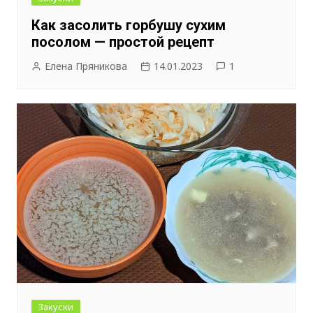
Как засолить горбушу сухим
посолом — простой рецепт
Елена Пряникова
14.01.2023
1
Закуски