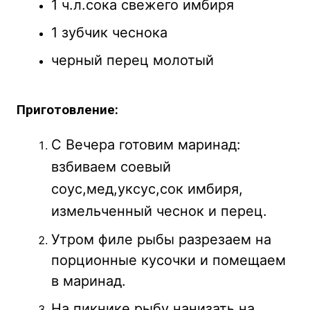
1 ч.л.сока свежего имбиря
1 зубчик чеснока
черный перец молотый
Приготовление:
С Вечера готовим маринад:
взбиваем соевый
соус,мед,уксус,сок имбиря,
измельченный чеснок и перец.
Утром филе рыбы разрезаем на
порционные кусочки и помещаем
в маринад.
На пикнике рыбу нанизать на