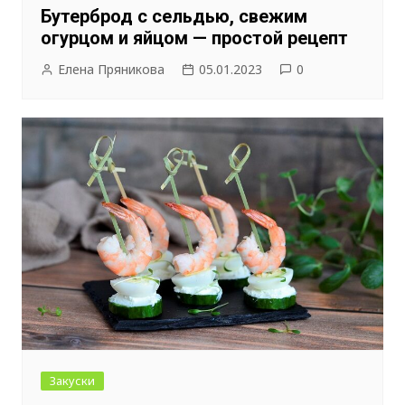
Бутерброд с сельдью, свежим
огурцом и яйцом — простой рецепт
Елена Пряникова
05.01.2023
0
Закуски