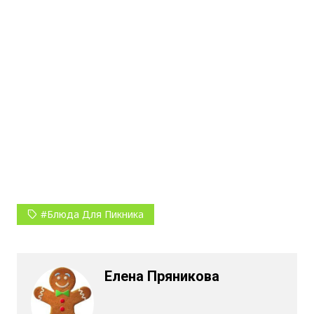
#блюда Для Пикника
Елена Пряникова