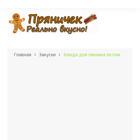
Перейти
к
содержимому
Главная
Закуски
Блюда для пикника летом