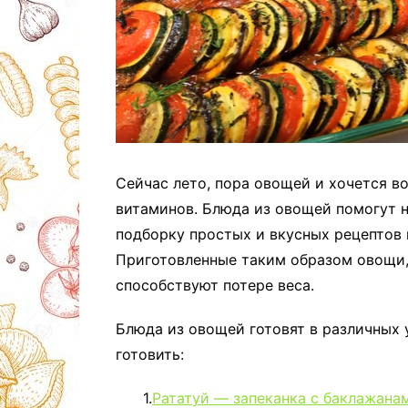
Сейчас лето, пора овощей и хочется в
витаминов. Блюда из овощей помогут н
подборку простых и вкусных рецептов 
Приготовленные таким образом овощи, 
способствуют потере веса.
Блюда из овощей готовят в различных 
готовить:
1.
Рататуй — запеканка с баклажана