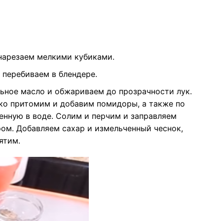
 нарезаем мелкими кубиками.
перебиваем в блендере.
ьное масло и обжариваем до прозрачности лук.
ко притомим и добавим помидоры, а также по
енную в воде. Солим и перчим и заправляем
ом. Добавляем сахар и измельченный чеснок,
ятим.