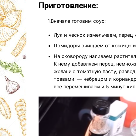
Приготовление:
1.Вначале готовим соус:
Лук и чеснок измельчаем, перец
Помидоры очищаем от кожицы и 
На сковороду наливаем растител
К нему добавляем перец, немнож
желанию томатную пасту, развед
травами: — чебрецом и кориандр
все перемешиваем и 5 минут кип