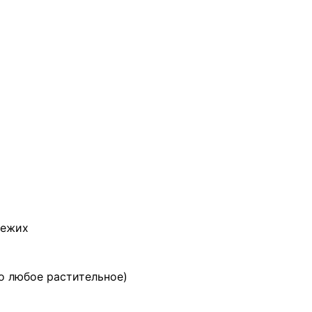
свежих
но любое растительное)