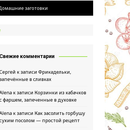
Домашние заготовки
е
Свежие комментарии
Сергей
к записи
Фрикадельки,
запечённые в сливках
Alena
к записи
Корзинки из кабачков
с фаршем, запеченные в духовке
Alena
к записи
Как засолить горбушу
ов
сухим посолом — простой рецепт