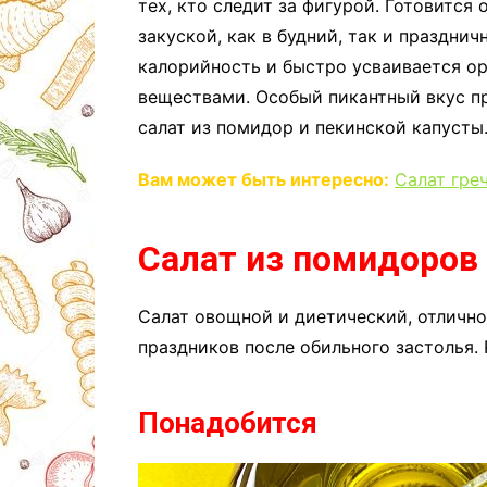
тех, кто следит за фигурой. Готовится
закуской, как в будний, так и праздни
калорийность и быстро усваивается о
веществами. Особый пикантный вкус пр
салат из помидор и пекинской капусты
Вам может быть интересно:
Салат гре
Салат из помидоров 
Салат овощной и диетический, отлично
праздников после обильного застолья.
Понадобится