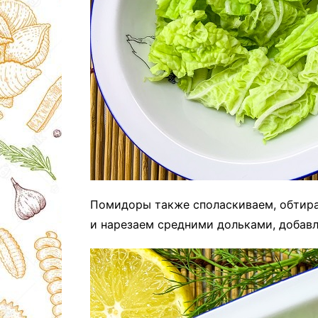
Помидоры также споласкиваем, обтир
и нарезаем средними дольками, добавл