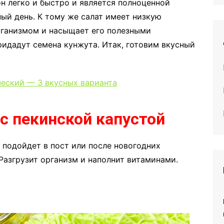
 он легко и быстро и является полноценной
чный день. К тому же салат имеет низкую
рганизмом и насыщает его полезными
идадут семена кунжута. Итак, готовим вкусный
.
ческий — 3 вкусных варианта
с пекинской капустой
 подойдет в пост или после новогодних
 Разгрузит организм и наполнит витаминами.