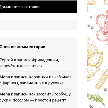
Домашние заготовки
Свежие комментарии
Сергей
к записи
Фрикадельки,
запечённые в сливках
Alena
к записи
Корзинки из кабачков
с фаршем, запеченные в духовке
Alena
к записи
Как засолить горбушу
ов
сухим посолом — простой рецепт