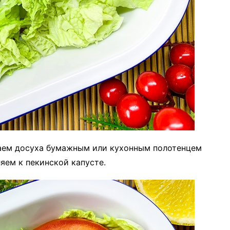
аем досуха бумажным или кухонным полотенцем
яем к пекинской капусте.