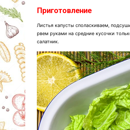
Приготовление
Листья капусты споласкиваем, подсуш
рвем руками на средние кусочки тольк
салатник.