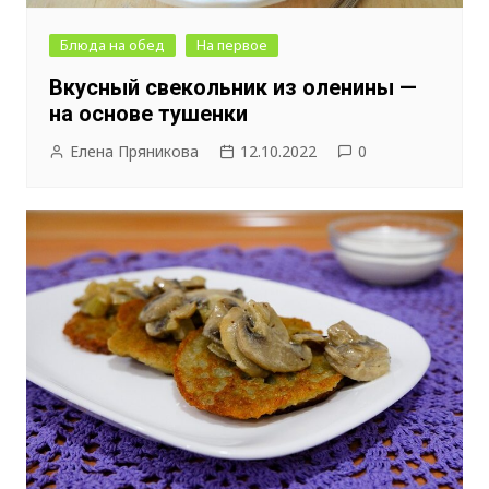
Блюда на обед
На первое
Вкусный свекольник из оленины —
на основе тушенки
Елена Пряникова
12.10.2022
0