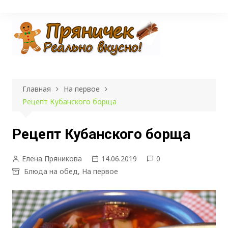
Перейти
к
содержимому
Главная
На первое
Рецепт Кубанского борща
Рецепт Кубанского борща
Елена Пряникова
14.06.2019
0
Блюда на обед
,
На первое