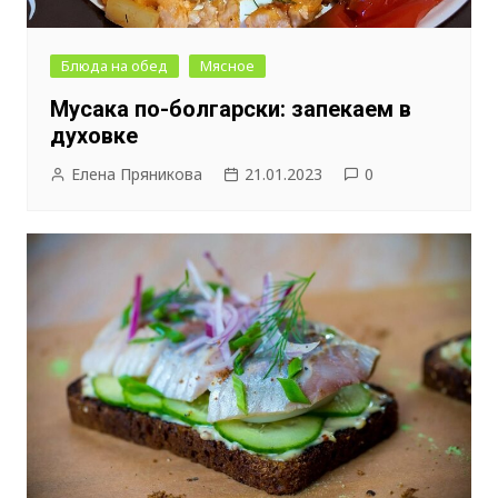
Блюда на обед
Мясное
Мусака по-болгарски: запекаем в
духовке
Елена Пряникова
21.01.2023
0