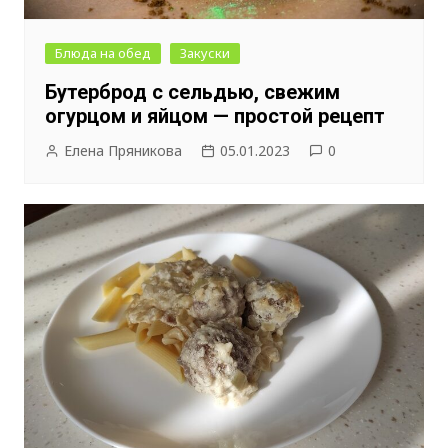
Блюда на обед
Закуски
Бутерброд с сельдью, свежим
огурцом и яйцом — простой рецепт
Елена Пряникова
05.01.2023
0