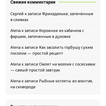
Свежие комментарии
Сергей
к записи
Фрикадельки, запечённые
в сливках
Alena
к записи
Корзинки из кабачков с
фаршем, запеченные в духовке
Alena
к записи
Как засолить горбушу сухим
посолом — простой рецепт
Alena
к записи
Омлет на молоке с сосисками
— самый простой завтрак
Alena
к записи
Рыбные котлеты из минтая,
на сковороде