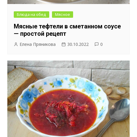
Блюда на обед
Мясное
Мясные тефтели в сметанном соусе
— простой рецепт
Елена Пряникова
30.10.2022
0