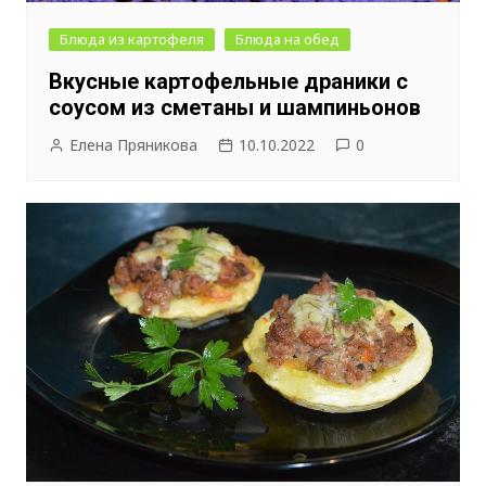
Блюда из картофеля
Блюда на обед
Вкусные картофельные драники с
соусом из сметаны и шампиньонов
Елена Пряникова
10.10.2022
0