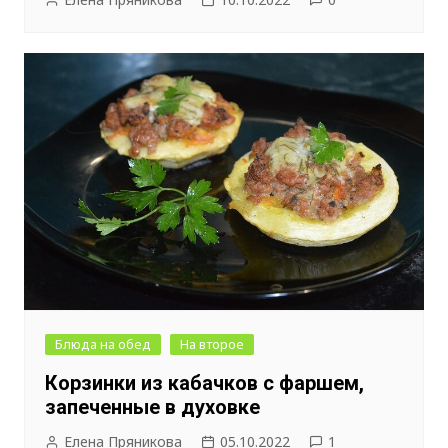
Блюда на обед
На второе
Корзинки из кабачков с фаршем,
запеченные в духовке
Елена Пряникова
05.10.2022
1