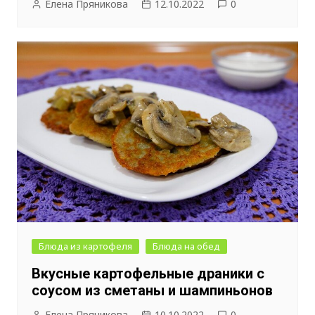
Елена Пряникова
12.10.2022
0
Блюда из картофеля
Блюда на обед
Вкусные картофельные драники с
соусом из сметаны и шампиньонов
Елена Пряникова
10.10.2022
0