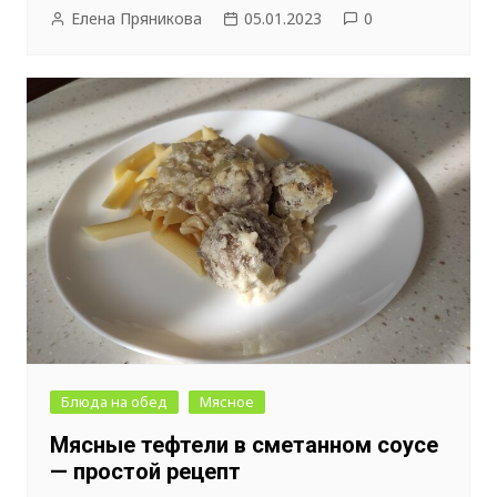
Елена Пряникова
05.01.2023
0
Блюда на обед
Мясное
Мясные тефтели в сметанном соусе
— простой рецепт