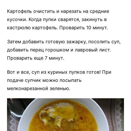
Картофель очистить и нарезать на средние
кусочки. Когда пупки сварятся, закинуть в
кастрюлю картофель. Проварить 10 минут.
Затем добавить готовую зажарку, посолить суп,
добавить перец горошком и лавровый лист.
Проварить еще 7 минут.
Вот и все, суп из куриных пупков готов! При
подаче супчик можно посыпать
мелконарезанной зеленью.