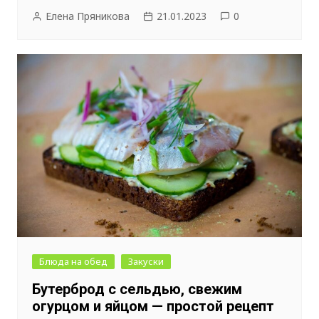
Елена Пряникова
21.01.2023
0
Блюда на обед
Закуски
Бутерброд с сельдью, свежим
огурцом и яйцом — простой рецепт