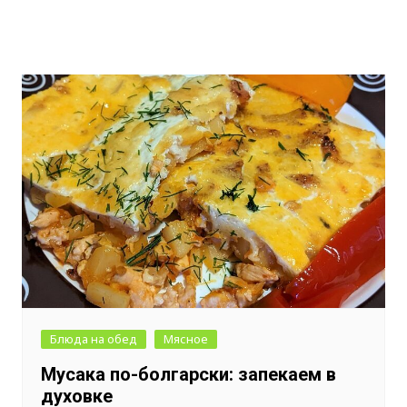
Блюда на обед
Мясное
Мусака по-болгарски: запекаем в
духовке