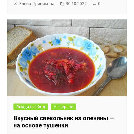
Елена Пряникова
30.10.2022
0
Блюда на обед
На первое
Вкусный свекольник из оленины —
на основе тушенки