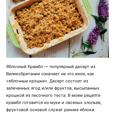
Яблочный Крамбл — популярный десерт из
Великобритании означает не что иное, как
«яблочные крошки». Десерт состоит из
запеченных ягод и/или фруктов, высыпанных
крошкой из песочного теста. В моем рецепте
крамбл готовится из муки и овсяных хлопьев,
фруктовой основой служат ранние яблоки.