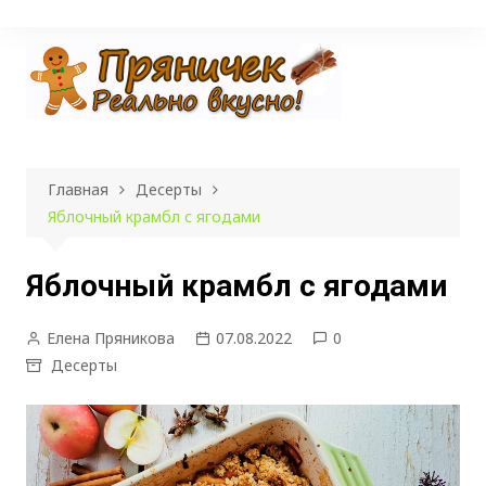
Перейти
к
содержимому
Главная
Десерты
Яблочный крамбл с ягодами
Яблочный крамбл с ягодами
Елена Пряникова
07.08.2022
0
Десерты