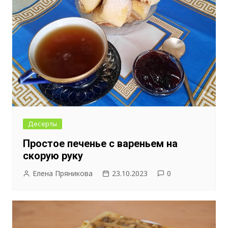
Десерты
Простое печенье с вареньем на
скорую руку
Елена Пряникова
23.10.2023
0