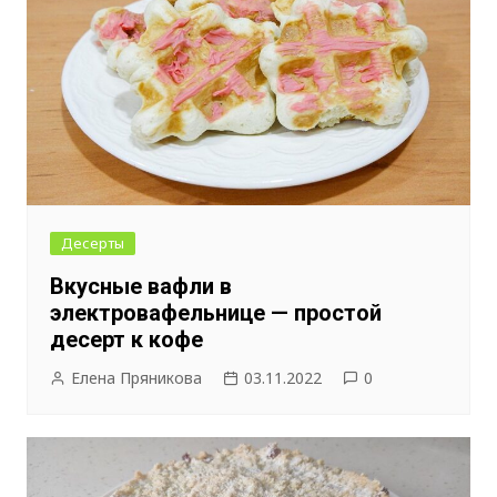
Десерты
Вкусные вафли в
электровафельнице — простой
десерт к кофе
Елена Пряникова
03.11.2022
0