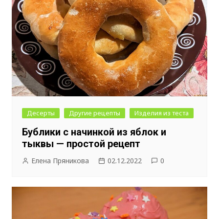
Десерты
Другие рецепты
Изделия из теста
Бублики с начинкой из яблок и
тыквы — простой рецепт
Елена Пряникова
02.12.2022
0