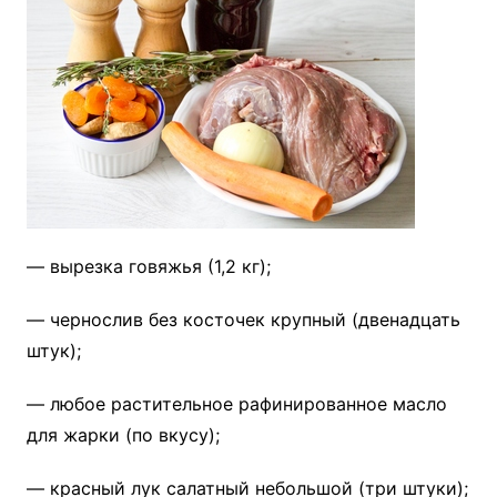
— вырезка говяжья (1,2 кг);
— чернослив без косточек крупный (двенадцать
штук);
— любое растительное рафинированное масло
для жарки (по вкусу);
— красный лук салатный небольшой (три штуки);