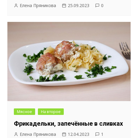
Елена Пряникова
25.09.2023
0
Мясное
На второе
Фрикадельки, запечённые в сливках
Елена Пряникова
12.04.2023
1