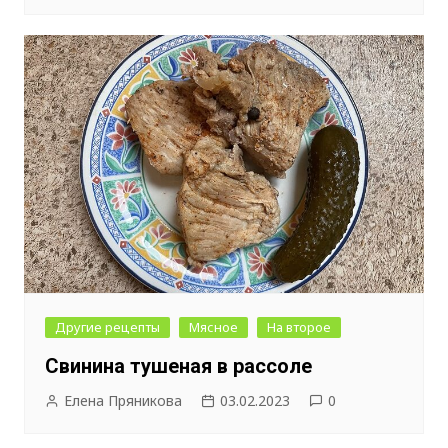
Другие рецепты
Мясное
На второе
Свинина тушеная в рассоле
Елена Пряникова
03.02.2023
0