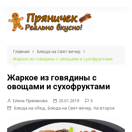
Перейти
к
содержимому
Главная
Блюда на Свят-вечер
Жаркое из говядины с овощами и сухофруктами
Жаркое из говядины с
овощами и сухофруктами
Елена Пряникова
20.01.2019
0
Блюда на обед
,
Блюда на Свят-вечер
,
На второе