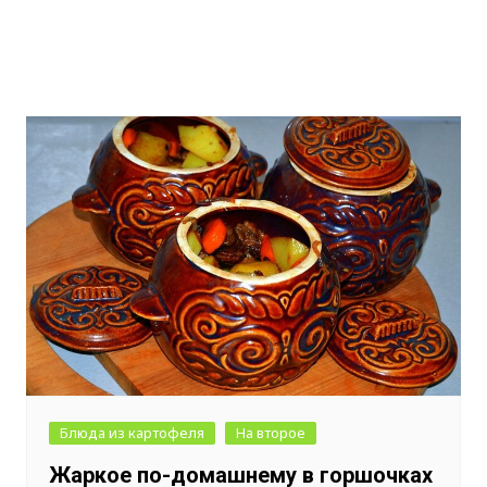
Блюда из картофеля
На второе
Жаркое по-домашнему в горшочках