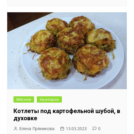
Мясное
На второе
Котлеты под картофельной шубой, в
духовке
Елена Пряникова
13.03.2023
0