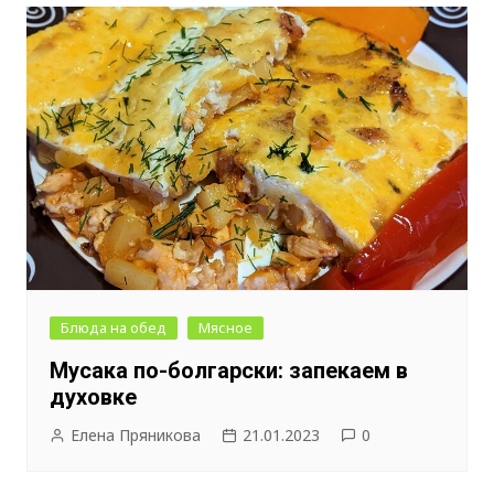
Блюда на обед
Мясное
Мусака по-болгарски: запекаем в
духовке
Елена Пряникова
21.01.2023
0